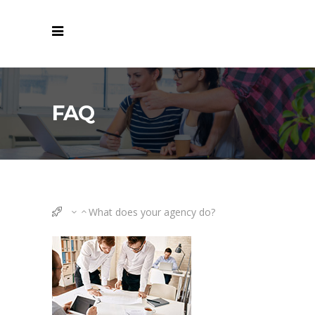
FAQ
What does your agency do?