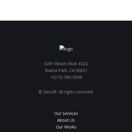
Support
6281 Beach Blvd. #222
Buena Park, CA 90621
+(213) 382-3008
© Siesoft. All rights reserved.
Our Services
About Us
Our Works