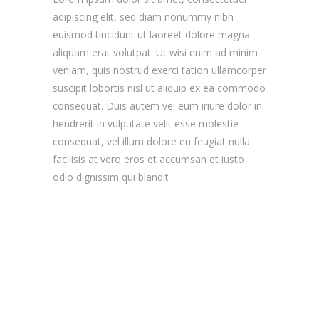
adipiscing elit, sed diam nonummy nibh
euismod tincidunt ut laoreet dolore magna
aliquam erat volutpat. Ut wisi enim ad minim
veniam, quis nostrud exerci tation ullamcorper
suscipit lobortis nisl ut aliquip ex ea commodo
consequat. Duis autem vel eum iriure dolor in
hendrerit in vulputate velit esse molestie
consequat, vel illum dolore eu feugiat nulla
facilisis at vero eros et accumsan et iusto
odio dignissim qui blandit
Forum
Live Chat