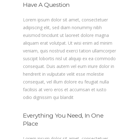
Have A Question
Lorem ipsum dolor sit amet, consectetuer
adipiscing elit, sed diam nonummy nibh
euismod tincidunt ut laoreet dolore magna
aliquam erat volutpat. Ut wisi enim ad minim
veniam, quis nostrud exerci tation ullamcorper
suscipit lobortis nisl ut aliquip ex ea commodo
consequat. Duis autem vel eum iriure dolor in
hendrerit in vulputate velit esse molestie
consequat, vel illum dolore eu feugiat nulla
facilisis at vero eros et accumsan et iusto
odio dignissim qui blandit
Everything You Need, In One
Place
Lorem ipsum dolor sit amet, consectetuer