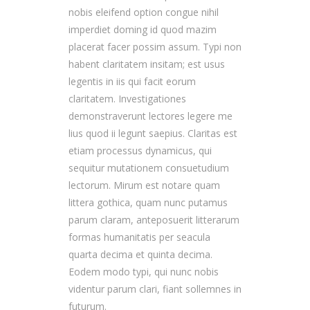
nobis eleifend option congue nihil
imperdiet doming id quod mazim
placerat facer possim assum. Typi non
habent claritatem insitam; est usus
legentis in iis qui facit eorum
claritatem. Investigationes
demonstraverunt lectores legere me
lius quod ii legunt saepius. Claritas est
etiam processus dynamicus, qui
sequitur mutationem consuetudium
lectorum. Mirum est notare quam
littera gothica, quam nunc putamus
parum claram, anteposuerit litterarum
formas humanitatis per seacula
quarta decima et quinta decima.
Eodem modo typi, qui nunc nobis
videntur parum clari, fiant sollemnes in
futurum.