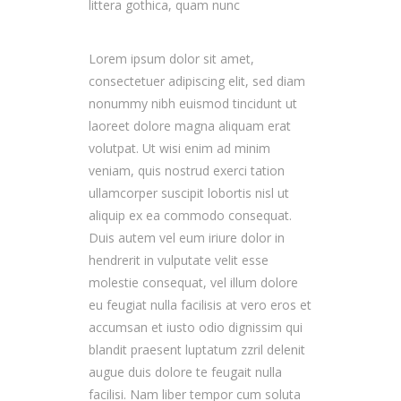
littera gothica, quam nunc
Lorem ipsum dolor sit amet,
consectetuer adipiscing elit, sed diam
nonummy nibh euismod tincidunt ut
laoreet dolore magna aliquam erat
volutpat. Ut wisi enim ad minim
veniam, quis nostrud exerci tation
ullamcorper suscipit lobortis nisl ut
aliquip ex ea commodo consequat.
Duis autem vel eum iriure dolor in
hendrerit in vulputate velit esse
molestie consequat, vel illum dolore
eu feugiat nulla facilisis at vero eros et
accumsan et iusto odio dignissim qui
blandit praesent luptatum zzril delenit
augue duis dolore te feugait nulla
facilisi. Nam liber tempor cum soluta