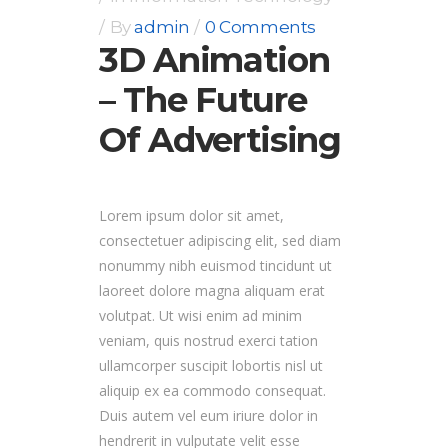
By
admin
0 Comments
3D Animation
– The Future
Of Advertising
Lorem ipsum dolor sit amet,
consectetuer adipiscing elit, sed diam
nonummy nibh euismod tincidunt ut
laoreet dolore magna aliquam erat
volutpat. Ut wisi enim ad minim
veniam, quis nostrud exerci tation
ullamcorper suscipit lobortis nisl ut
aliquip ex ea commodo consequat.
Duis autem vel eum iriure dolor in
hendrerit in vulputate velit esse