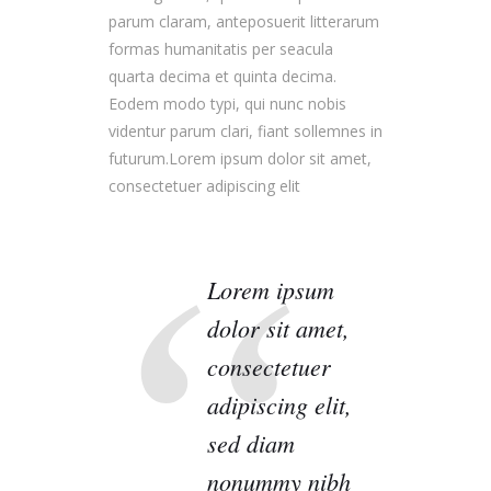
parum claram, anteposuerit litterarum
formas humanitatis per seacula
quarta decima et quinta decima.
Eodem modo typi, qui nunc nobis
videntur parum clari, fiant sollemnes in
futurum.Lorem ipsum dolor sit amet,
consectetuer adipiscing elit
Lorem ipsum
dolor sit amet,
consectetuer
adipiscing elit,
sed diam
nonummy nibh