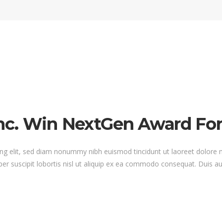
nc. Win NextGen Award For
ng elit, sed diam nonummy nibh euismod tincidunt ut laoreet dolore 
er suscipit lobortis nisl ut aliquip ex ea commodo consequat. Duis au