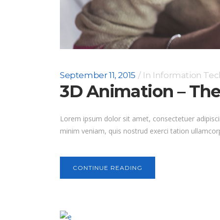
September 11, 2015
In
Information Te
3D Animation – The
Lorem ipsum dolor sit amet, consectetuer adipisci
minim veniam, quis nostrud exerci tation ullamcorp
CONTINUE READING