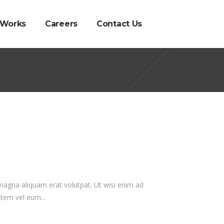
 Works
Careers
Contact Us
magna aliquam erat volutpat. Ut wisi enim ad
tem vel eum...