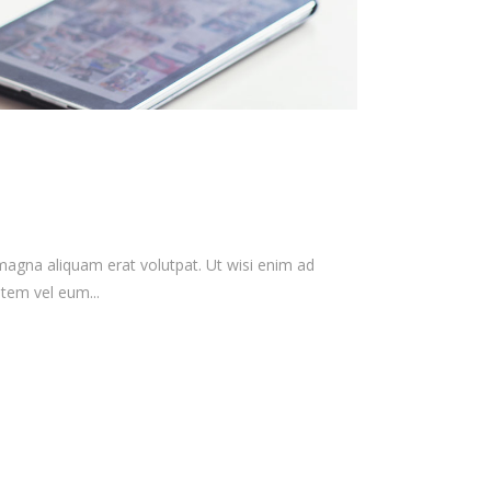
magna aliquam erat volutpat. Ut wisi enim ad
tem vel eum...