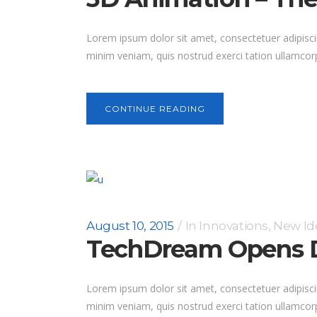
Lorem ipsum dolor sit amet, consectetuer adipisci
minim veniam, quis nostrud exerci tation ullamcorp
CONTINUE READING
August 10, 2015
In
Innovations
,
New Id
TechDream Opens D
Lorem ipsum dolor sit amet, consectetuer adipisci
minim veniam, quis nostrud exerci tation ullamcorp