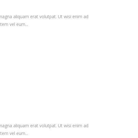
magna aliquam erat volutpat. Ut wisi enim ad
tem vel eum...
magna aliquam erat volutpat. Ut wisi enim ad
tem vel eum...