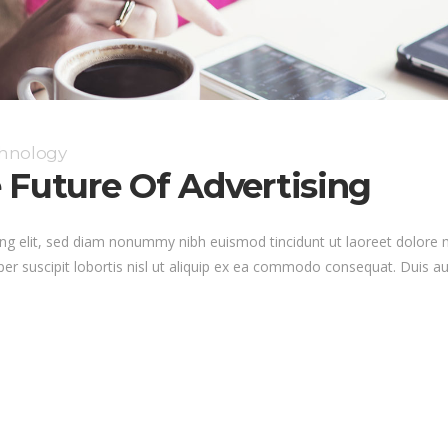
chnology
 Future Of Advertising
ng elit, sed diam nonummy nibh euismod tincidunt ut laoreet dolore 
er suscipit lobortis nisl ut aliquip ex ea commodo consequat. Duis au