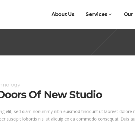
About Us
Services
Our
chnology
oors Of New Studio
ng elit, sed diam nonummy nibh euismod tincidunt ut laoreet dolore 
er suscipit lobortis nisl ut aliquip ex ea commodo consequat. Duis au