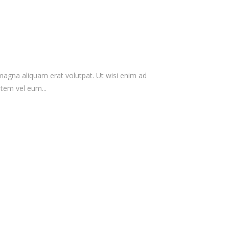
magna aliquam erat volutpat. Ut wisi enim ad
tem vel eum...