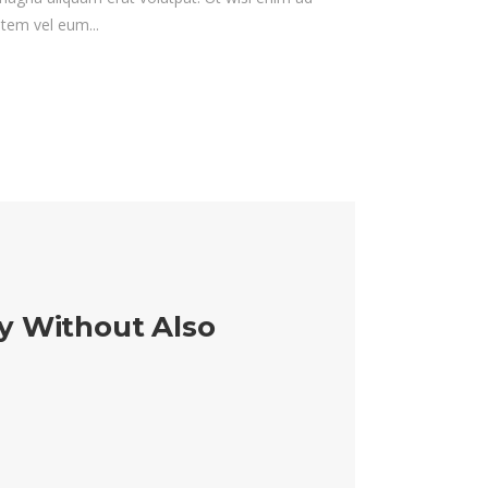
tem vel eum...
gy Without Also