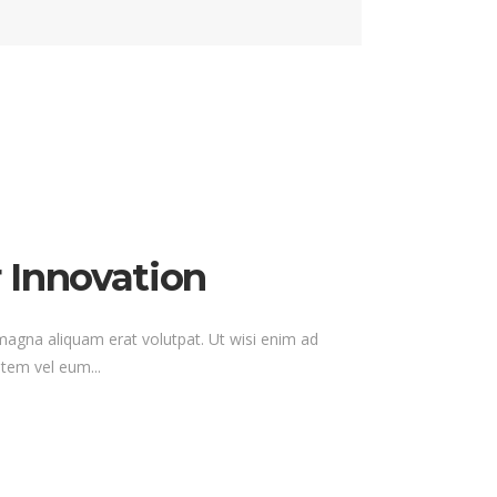
 Innovation
magna aliquam erat volutpat. Ut wisi enim ad
tem vel eum...