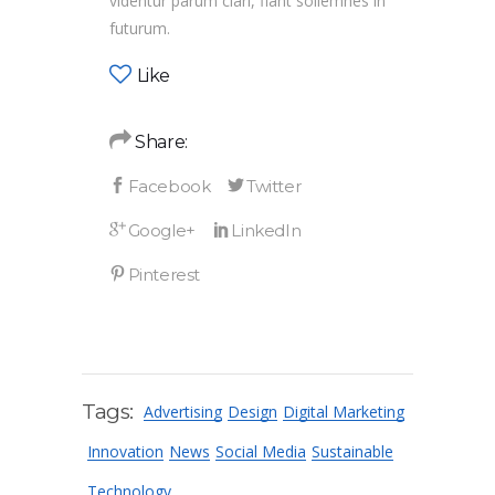
videntur parum clari, fiant sollemnes in
futurum.
Like
Share:
Tags:
Advertising
Design
Digital Marketing
Innovation
News
Social Media
Sustainable
Technology