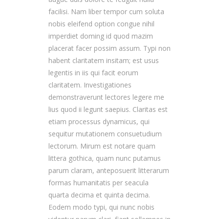
facilisi. Nam liber tempor cum soluta
nobis eleifend option congue nihil
imperdiet doming id quod mazim
placerat facer possim assum. Typi non
habent claritatem insitam; est usus
legentis in iis qui facit eorum
claritatem. Investigationes
demonstraverunt lectores legere me
lius quod ii legunt saepius. Claritas est
etiam processus dynamicus, qui
sequitur mutationem consuetudium
lectorum. Mirum est notare quam
littera gothica, quam nunc putamus
parum claram, anteposuerit litterarum
formas humanitatis per seacula
quarta decima et quinta decima.
Eodem modo typi, qui nunc nobis