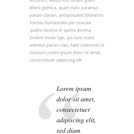
lectorum. Mirum est notare quam
littera gothica, quam nunc putamus
parum claram, anteposuerit litterarum
formas humanitatis per seacula
quarta decima et quinta decima.
Eodem modo typi, qui nunc nobis
videntur parum clari, fiant sollemnes in
futurum.Lorem ipsum dolor sit amet,
consectetuer adipiscing elit
Lorem ipsum
dolor sit amet,
consectetuer
adipiscing elit,
sed diam