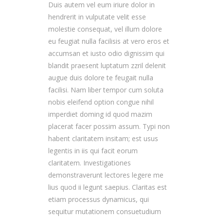
Duis autem vel eum iriure dolor in
hendrerit in vulputate velit esse
molestie consequat, vel illum dolore
eu feugiat nulla facilisis at vero eros et
accumsan et iusto odio dignissim qui
blandit praesent luptatum zzril delenit
augue duis dolore te feugait nulla
facilisi. Nam liber tempor cum soluta
nobis eleifend option congue nihil
imperdiet doming id quod mazim
placerat facer possim assum. Typi non
habent claritatem insitam; est usus
legentis in iis qui facit eorum
claritatem. Investigationes
demonstraverunt lectores legere me
lius quod ii legunt saepius. Claritas est
etiam processus dynamicus, qui
sequitur mutationem consuetudium