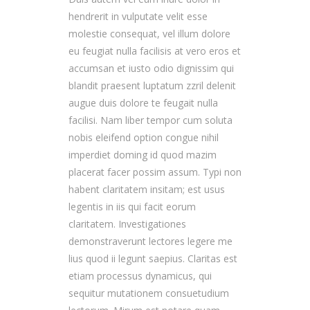
hendrerit in vulputate velit esse
molestie consequat, vel illum dolore
eu feugiat nulla facilisis at vero eros et
accumsan et iusto odio dignissim qui
blandit praesent luptatum zzril delenit
augue duis dolore te feugait nulla
facilisi. Nam liber tempor cum soluta
nobis eleifend option congue nihil
imperdiet doming id quod mazim
placerat facer possim assum. Typi non
habent claritatem insitam; est usus
legentis in iis qui facit eorum
claritatem. Investigationes
demonstraverunt lectores legere me
lius quod ii legunt saepius. Claritas est
etiam processus dynamicus, qui
sequitur mutationem consuetudium