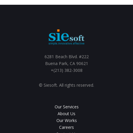
6281 Beach Blvd. #222
Buena Park, CA 90621
+(213) 382-3008
© Siesoft. All rights reserved.
Our Services
About Us
Our Works
Careers