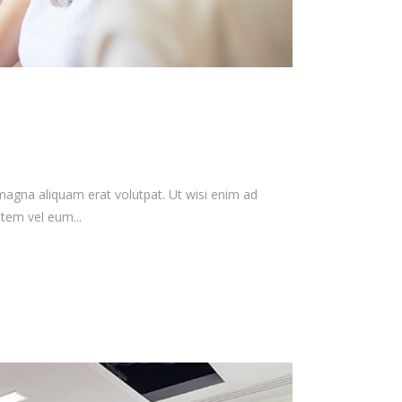
magna aliquam erat volutpat. Ut wisi enim ad
tem vel eum...