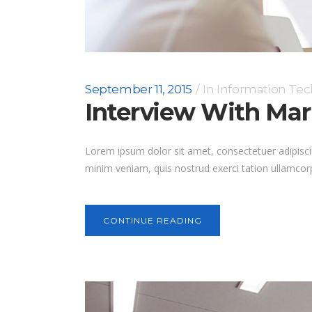
September 11, 2015
In
Information Te
Interview With Ma
Lorem ipsum dolor sit amet, consectetuer adipisci
minim veniam, quis nostrud exerci tation ullamcorp
CONTINUE READING