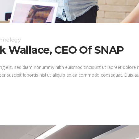
chnology
rk Wallace, CEO Of SNAP
ng elit, sed diam nonummy nibh euismod tincidunt ut laoreet dolore 
er suscipit lobortis nisl ut aliquip ex ea commodo consequat. Duis au