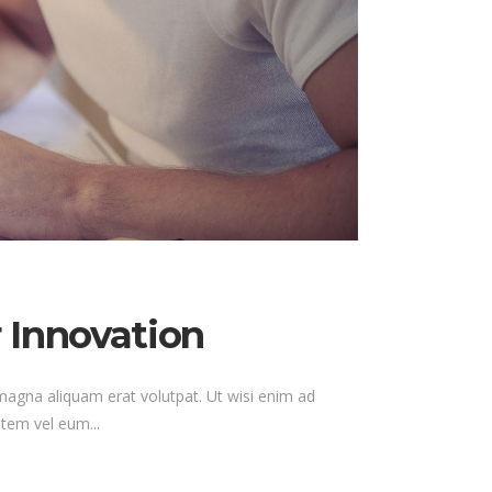
 Innovation
magna aliquam erat volutpat. Ut wisi enim ad
tem vel eum...