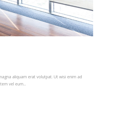
magna aliquam erat volutpat. Ut wisi enim ad
tem vel eum...