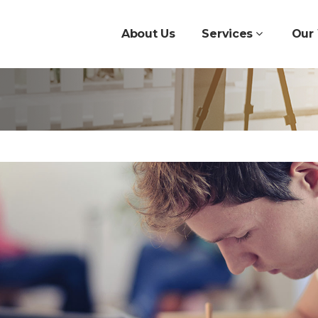
About Us
Services
Our