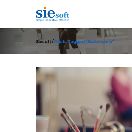
Siesoft
/
Posts Tagged "Sustainable"