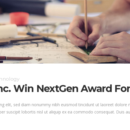
chnology
nc. Win NextGen Award For
ng elit, sed diam nonummy nibh euismod tincidunt ut laoreet dolore 
er suscipit lobortis nisl ut aliquip ex ea commodo consequat. Duis au