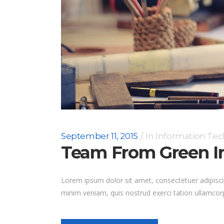
September 11, 2015
In
Information Te
Team From Green I
Lorem ipsum dolor sit amet, consectetuer adipisci
minim veniam, quis nostrud exerci tation ullamcorp