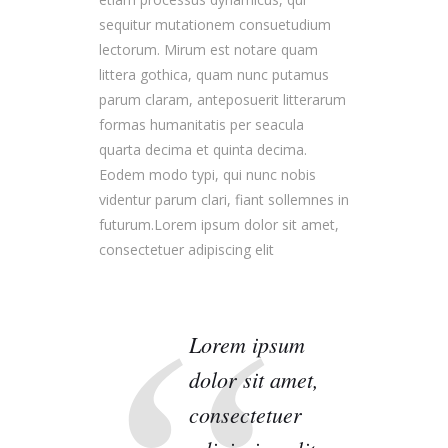
sequitur mutationem consuetudium
lectorum. Mirum est notare quam
littera gothica, quam nunc putamus
parum claram, anteposuerit litterarum
formas humanitatis per seacula
quarta decima et quinta decima.
Eodem modo typi, qui nunc nobis
videntur parum clari, fiant sollemnes in
futurum.Lorem ipsum dolor sit amet,
consectetuer adipiscing elit
Lorem ipsum
dolor sit amet,
consectetuer