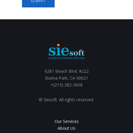
6281 Beach Blvd. #222
Buena Park, CA 90621
+(213) 382-3008
© Siesoft. All rights reserved.
Our Services
About Us