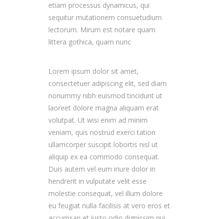
etiam processus dynamicus, qui
sequitur mutationem consuetudium
lectorum. Mirum est notare quam
littera gothica, quam nunc
Lorem ipsum dolor sit amet,
consectetuer adipiscing elit, sed diam
nonummy nibh euismod tincidunt ut
laoreet dolore magna aliquam erat
volutpat. Ut wisi enim ad minim
veniam, quis nostrud exerci tation
ullamcorper suscipit lobortis nisl ut
aliquip ex ea commodo consequat.
Duis autem vel eum iriure dolor in
hendrerit in vulputate velit esse
molestie consequat, vel illum dolore
eu feugiat nulla facilisis at vero eros et
accumsan et iusto odio dignissim qui